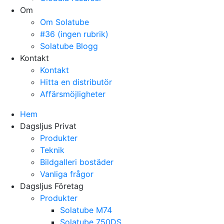
Om
Om Solatube
#36 (ingen rubrik)
Solatube Blogg
Kontakt
Kontakt
Hitta en distributör
Affärsmöjligheter
Hem
Dagsljus Privat
Produkter
Teknik
Bildgalleri bostäder
Vanliga frågor
Dagsljus Företag
Produkter
Solatube M74
Solatube 750DS