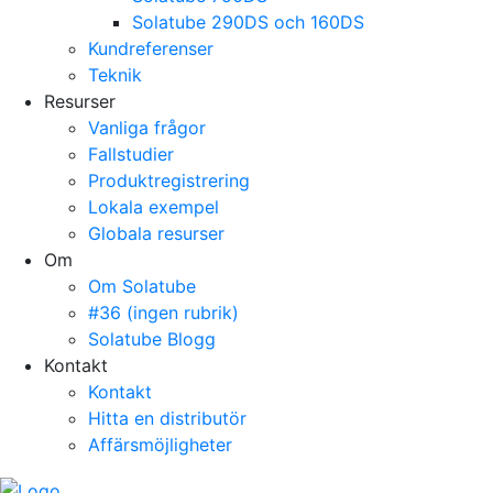
Solatube 290DS och 160DS
Kundreferenser
Teknik
Resurser
Vanliga frågor
Fallstudier
Produktregistrering
Lokala exempel
Globala resurser
Om
Om Solatube
#36 (ingen rubrik)
Solatube Blogg
Kontakt
Kontakt
Hitta en distributör
Affärsmöjligheter