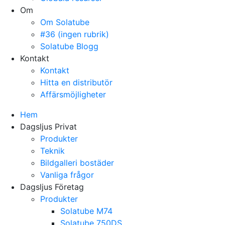
Om
Om Solatube
#36 (ingen rubrik)
Solatube Blogg
Kontakt
Kontakt
Hitta en distributör
Affärsmöjligheter
Hem
Dagsljus Privat
Produkter
Teknik
Bildgalleri bostäder
Vanliga frågor
Dagsljus Företag
Produkter
Solatube M74
Solatube 750DS