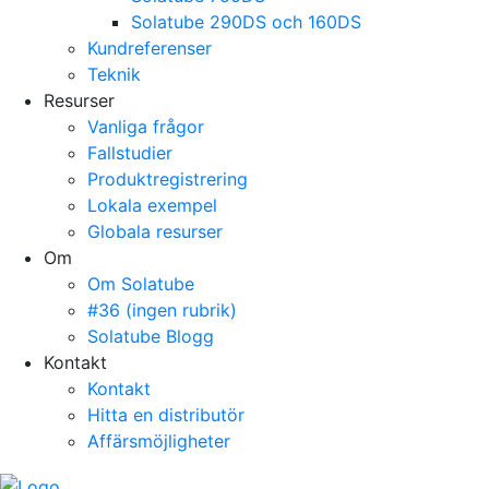
Solatube 290DS och 160DS
Kundreferenser
Teknik
Resurser
Vanliga frågor
Fallstudier
Produktregistrering
Lokala exempel
Globala resurser
Om
Om Solatube
#36 (ingen rubrik)
Solatube Blogg
Kontakt
Kontakt
Hitta en distributör
Affärsmöjligheter