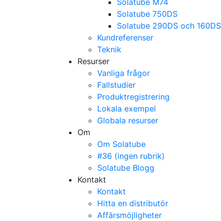
Solatube M74
Solatube 750DS
Solatube 290DS och 160DS
Kundreferenser
Teknik
Resurser
Vanliga frågor
Fallstudier
Produktregistrering
Lokala exempel
Globala resurser
Om
Om Solatube
#36 (ingen rubrik)
Solatube Blogg
Kontakt
Kontakt
Hitta en distributör
Affärsmöjligheter