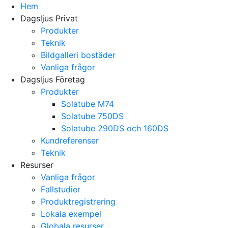
Hem
Dagsljus Privat
Produkter
Teknik
Bildgalleri bostäder
Vanliga frågor
Dagsljus Företag
Produkter
Solatube M74
Solatube 750DS
Solatube 290DS och 160DS
Kundreferenser
Teknik
Resurser
Vanliga frågor
Fallstudier
Produktregistrering
Lokala exempel
Globala resurser