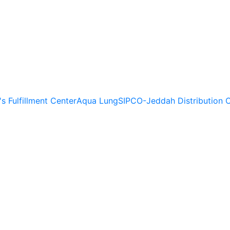
s Fulfillment Center
Aqua Lung
SIPCO-Jeddah Distribution 